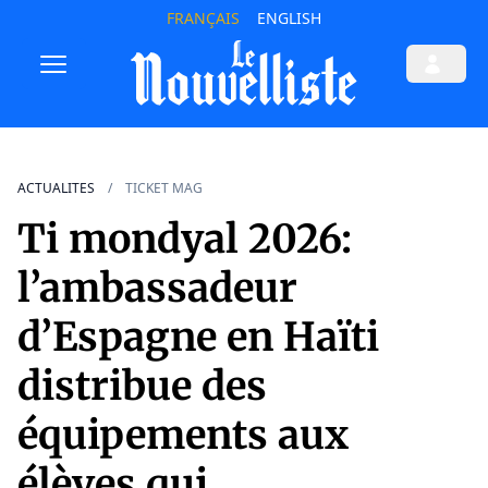
FRANÇAIS
ENGLISH
ACTUALITES
TICKET MAG
Ti mondyal 2026:
l’ambassadeur
d’Espagne en Haïti
distribue des
équipements aux
élèves qui