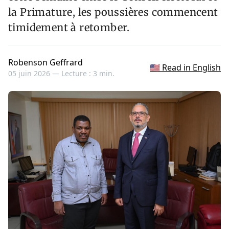
la Primature, les poussières commencent
timidement à retomber.
Robenson Geffrard
🇺🇸 Read in English
05 juin 2026 —
Lecture : 3 min.