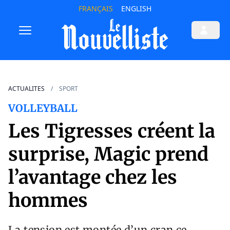
FRANÇAIS
ENGLISH
ACTUALITES
SPORT
VOLLEYBALL
Les Tigresses créent la
surprise, Magic prend
l’avantage chez les
hommes
La tension est montée d’un cran ce