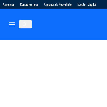
Annonces
Contactez nous
A propos du Nouvelliste
Ecouter Magik9