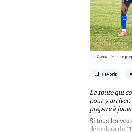
Les Grenadières se prép
Favoris
La route qui c
pour y arriver,
prépare à jouer
Si tous les ye
déroulera du 11