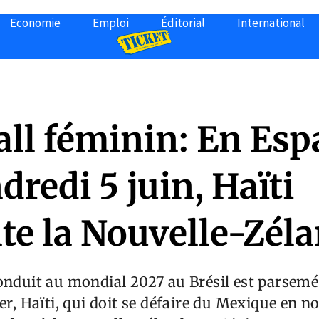
Economie
Emploi
Éditorial
International
all féminin: En Esp
dredi 5 juin, Haïti
nte la Nouvelle-Zél
conduit au mondial 2027 au Brésil est parsem
ver, Haïti, qui doit se défaire du Mexique en 