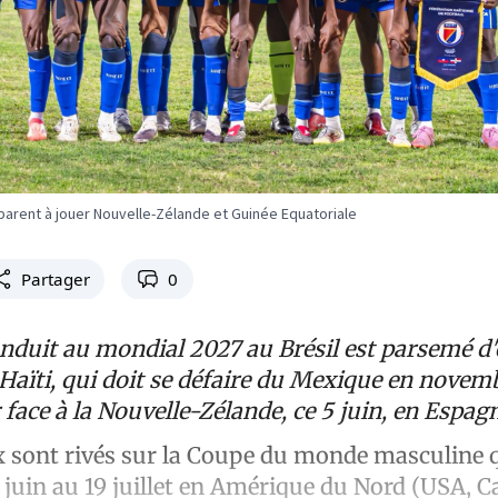
arent à jouer Nouvelle-Zélande et Guinée Equatoriale
Partager
0
onduit au mondial 2027 au Brésil est parsemé d
 Haïti, qui doit se défaire du Mexique en novemb
 face à la Nouvelle-Zélande, ce 5 juin, en Espag
ux sont rivés sur la Coupe du monde masculine q
 juin au 19 juillet en Amérique du Nord (USA, C