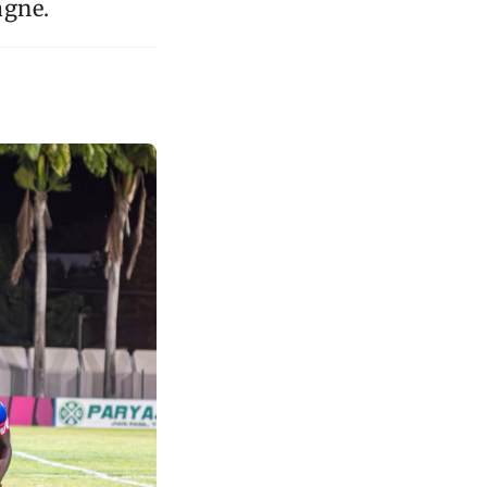
agne.