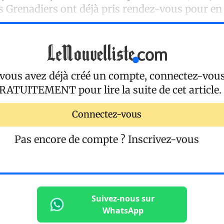
s Grenadiers ont déjà pris rendez-vous pour en
 vous avez déjà créé un compte, connectez-vou
RATUITEMENT
pour lire la suite de cet article.
Connectez-vous
Pas encore de compte ?
Inscrivez-vous
Suivez-nous sur
WhatsApp