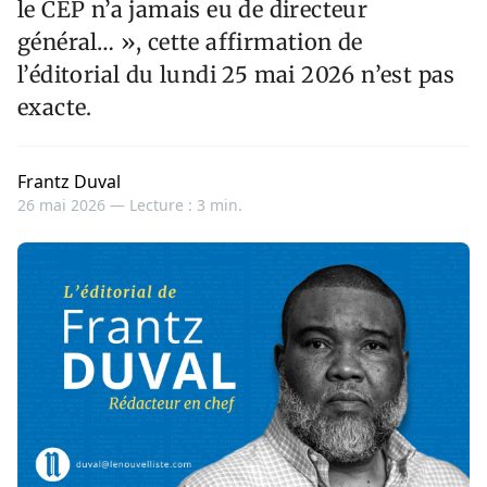
le CEP n’a jamais eu de directeur
général… », cette affirmation de
l’éditorial du lundi 25 mai 2026 n’est pas
exacte.
Frantz Duval
26 mai 2026 —
Lecture : 3 min.