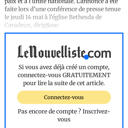
paix et à l’unité nationale. L’annonce a été
faite lors d’une conférence de presse tenue
le jeudi 14 mai à l’église Bethesda de
Caradeux, dirig&eac
Si vous avez déjà créé un compte,
connectez-vous
GRATUITEMENT
pour lire la suite de cet article.
Connectez-vous
Pas encore de compte ?
Inscrivez-
vous