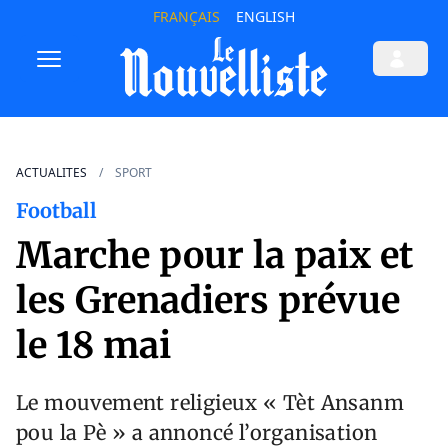
FRANÇAIS
ENGLISH
ACTUALITES
SPORT
Football
Marche pour la paix et
les Grenadiers prévue
le 18 mai
Le mouvement religieux « Tèt Ansanm
pou la Pè » a annoncé l’organisation