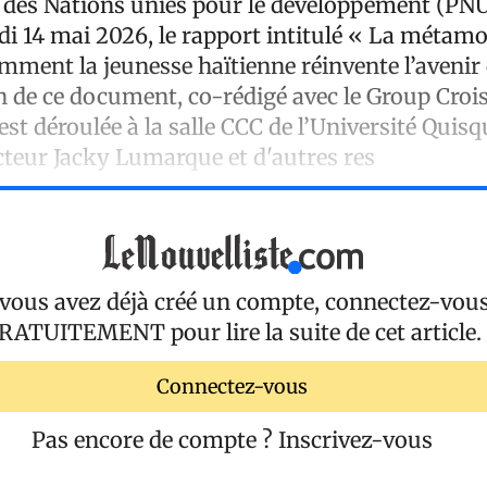
des Nations unies pour le développement (PN
udi 14 mai 2026, le rapport intitulé « La méta
omment la jeunesse haïtienne réinvente l’avenir
n de ce document, co-rédigé avec le Group Croi
est déroulée à la salle CCC de l’Université Quis
cteur Jacky Lumarque et d'autres res
 vous avez déjà créé un compte, connectez-vou
RATUITEMENT
pour lire la suite de cet article.
Connectez-vous
Pas encore de compte ?
Inscrivez-vous