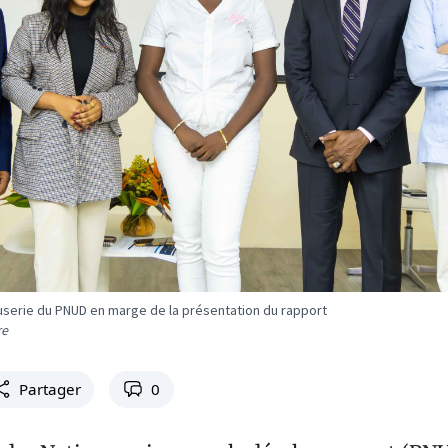
auserie du PNUD en marge de la présentation du rapport
re
Partager
0