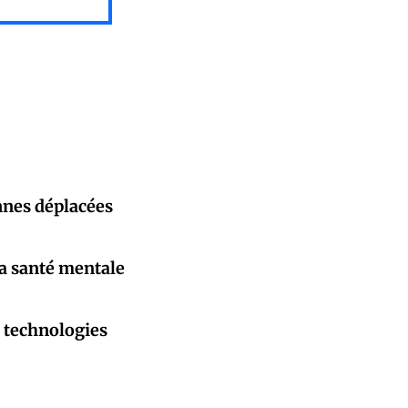
nnes déplacées
la santé mentale
 technologies