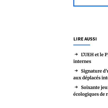
LIRE AUSSI
L’UEH et le 
internes
Signature d’
aux déplacés in
Soixante jeu
écologiques de r