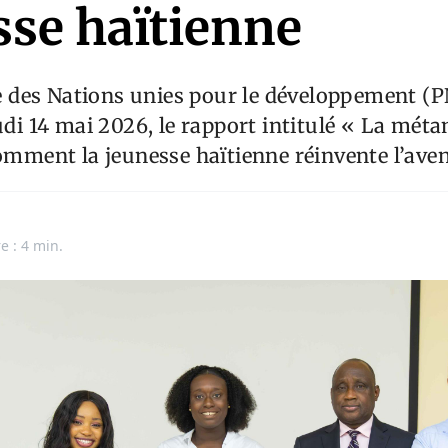
sse haïtienne
des Nations unies pour le développement (
eudi 14 mai 2026, le rapport intitulé « La mé
comment la jeunesse haïtienne réinvente l’aven
e : 4 min.