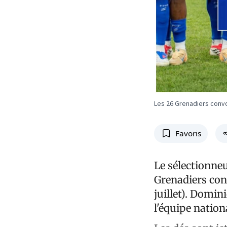
Les 26 Grenadiers conv
Favoris
Le sélectionneu
Grenadiers con
juillet). Domin
l'équipe nation