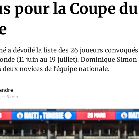
us pour la Coupe du
e
é a dévoilé la liste des 26 joueurs convoqués
nde (11 juin au 19 juillet). Dominique Simon
s deux novices de l'équipe nationale.
andre
e : 3 min.