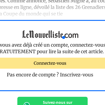
etés. Comme annoncé, Sébastien Migné a, au co
resse en ligne, dévoilé la liste des 26 Grenadier
la Coupe du monde qui se tie
 vous avez déjà créé un compte, connectez-vou
RATUITEMENT
pour lire la suite de cet article.
Connectez-vous
Pas encore de compte ?
Inscrivez-vous
Suivez-nous sur