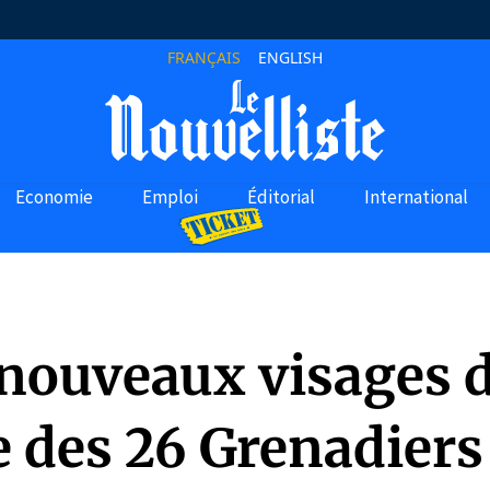
FRANÇAIS
ENGLISH
Economie
Emploi
Éditorial
International
nouveaux visages 
te des 26 Grenadiers