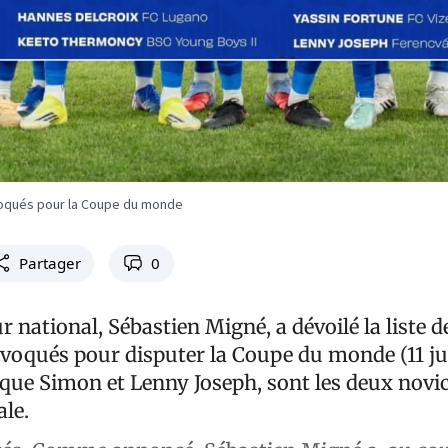
oqués pour la Coupe du monde
Partager
0
r national, Sébastien Migné, a dévoilé la liste d
voqués pour disputer la Coupe du monde (11 ju
ique Simon et Lenny Joseph, sont les deux novi
ale.