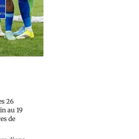
es 26
in au 19
ces de