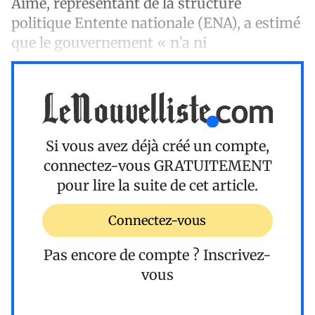
Aimé, représentant de la structure
politique Entente nationale (ENA), a estimé
que le gouvernement « n’a ni
Si vous avez déjà créé un compte,
connectez-vous
GRATUITEMENT
pour lire la suite de cet article.
Connectez-vous
Pas encore de compte ?
Inscrivez-
vous