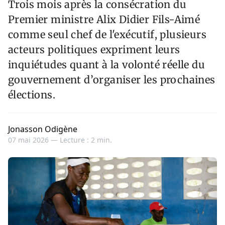
Trois mois après la consécration du
Premier ministre Alix Didier Fils-Aimé
comme seul chef de l'exécutif, plusieurs
acteurs politiques expriment leurs
inquiétudes quant à la volonté réelle du
gouvernement d’organiser les prochaines
élections.
Jonasson Odigène
07 mai 2026 —
Lecture : 2 min.