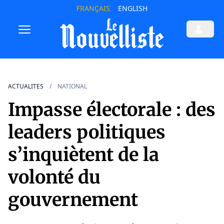
FRANÇAIS
ENGLISH
ACTUALITES
NATIONAL
Impasse électorale : des
leaders politiques
s’inquiètent de la
volonté du
gouvernement