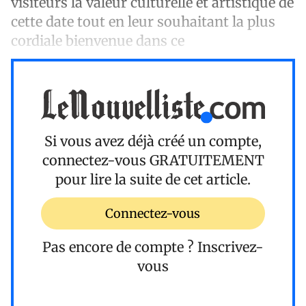
visiteurs la valeur culturelle et artistique de
cette date tout en leur souhaitant la plus
cordiale bienvenue dans ce
Si vous avez déjà créé un compte,
connectez-vous
GRATUITEMENT
pour lire la suite de cet article.
Connectez-vous
Pas encore de compte ?
Inscrivez-
vous