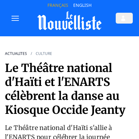
FRANÇAIS
ENGLISH
ACTUALITES
CULTURE
Le Théâtre national
d'Haïti et l'ENARTS
célèbrent la danse au
Kiosque Occide Jeanty
Le Théâtre national d'Haïti s'allie à
l'ENARTS pour célébrer la journée