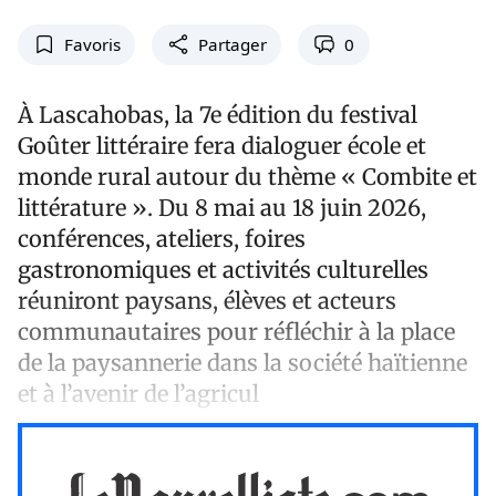
Favoris
Partager
0
À Lascahobas, la 7e édition du festival
Goûter littéraire fera dialoguer école et
monde rural autour du thème « Combite et
littérature ». Du 8 mai au 18 juin 2026,
conférences, ateliers, foires
gastronomiques et activités culturelles
réuniront paysans, élèves et acteurs
communautaires pour réfléchir à la place
de la paysannerie dans la société haïtienne
et à l’avenir de l’agricul