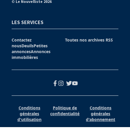
© Le Nouvelliste 2026
LES SERVICES
Contactez
Toutes nos archives
RSS
nous
Deuils
Petites
annonces
Annonces
immobilières
Conditions
Politique de
Conditions
générales
confidentialité
générales
d'utilisation
d'abonnement