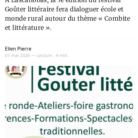
Goûter littéraire fera dialoguer école et
monde rural autour du thème « Combite
et littérature ».
Elien Pierre
07 mai 2026 —
Lecture : 4 min.