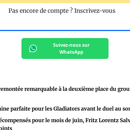
Pas encore de compte ?
Inscrivez-vous
Suivez-nous sur
WhatsApp
remontée remarquable à la deuxième place du gro
ne parfaite pour les Gladiators avant le duel au 
écompensés pour le mois de juin, Fritz Lorentz Sa
oints