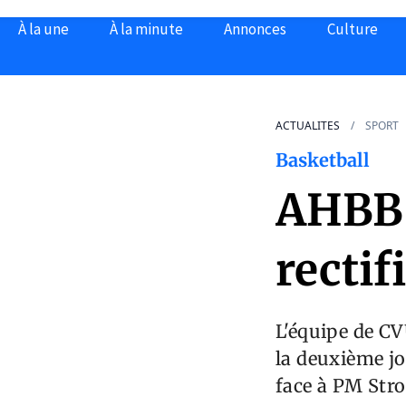
À la une
À la minute
Annonces
Culture
ACTUALITES
SPORT
Basketball
AHBB 
rectifi
L'équipe de CV
la deuxième j
face à PM Stro