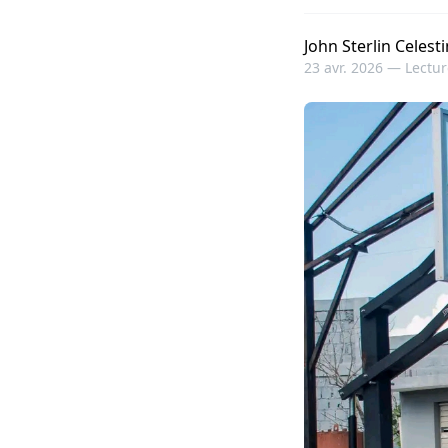
John Sterlin Celesti
23 avr. 2026 —
Lectur