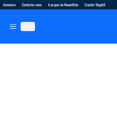
Annonces
Contactez nous
A propos du Nouvelliste
Ecouter Magik9