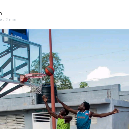
n
e : 2 min.