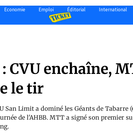
Economie
Emploi
Éditorial
International
: CVU enchaîne, 
e le tir
U San Limit a dominé les Géants de Tabarre 
ournée de l'AHBB. MTT a signé son premier s
ng.