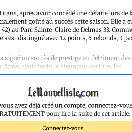
tans, après avoir concédé une défaite lors de 
inalement goûté au succès cette saison. Elle a e
42) au Parc Sainte-Claire de Delmas 33. Comm
s'est distingué avec 12 points, 5 rebonds, 3 pas
a signé un succès de prestige au détriment des
. Après avoir battu le champion en titre, les
 vous avez déjà créé un compte, connectez-vou
RATUITEMENT
pour lire la suite de cet article.
Connectez-vous