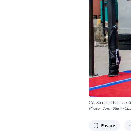
CVU San Limit face aux 
Photo : John Sterlin CE
Favoris