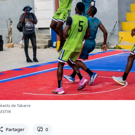
Géants de Tabarre
LESTIN
Partager
0