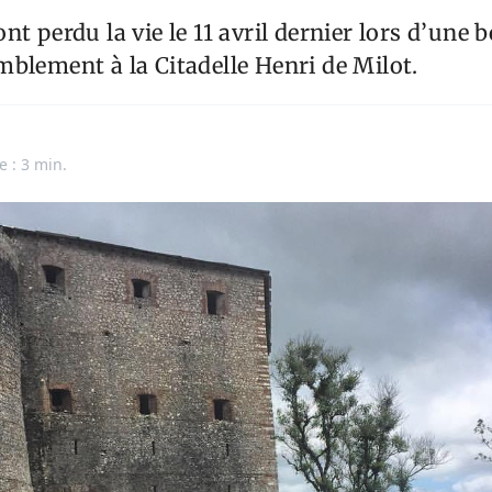
nt perdu la vie le 11 avril dernier lors d’une
blement à la Citadelle Henri de Milot.
e : 3 min.