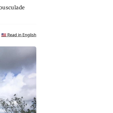
 bousculade
🇺🇸 Read in English