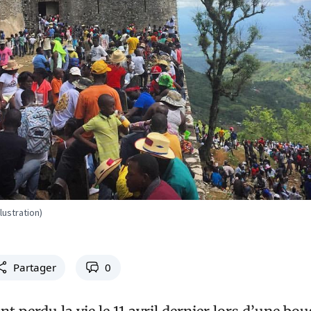
llustration)
Partager
0