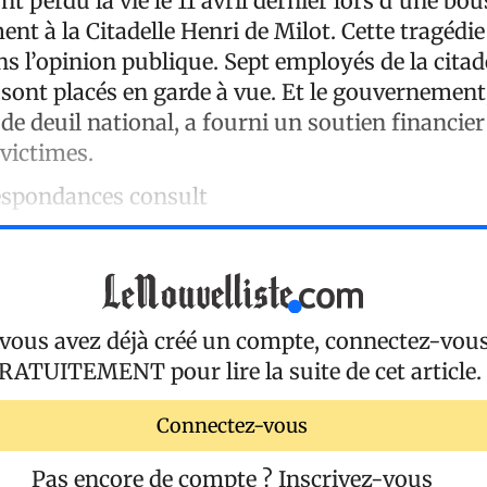
t perdu la vie le 11 avril dernier lors d’une bo
nt à la Citadelle Henri de Milot. Cette tragédi
 l’opinion publique. Sept employés de la citadel
sont placés en garde à vue. Et le gouvernement
 de deuil national, a fourni un soutien financier
 victimes.
espondances consult
 vous avez déjà créé un compte, connectez-vou
RATUITEMENT
pour lire la suite de cet article.
Connectez-vous
Pas encore de compte ?
Inscrivez-vous