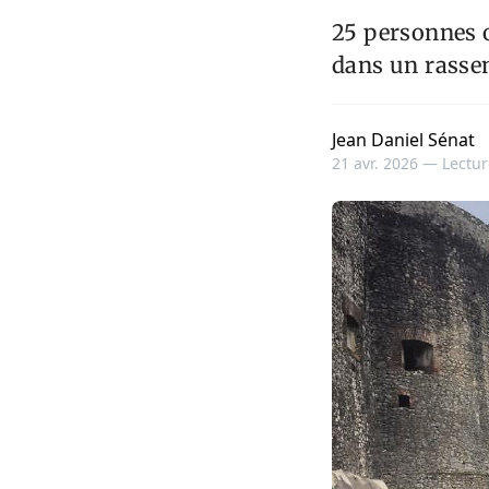
25 personnes o
dans un rassem
Jean Daniel Sénat
21 avr. 2026 —
Lectur