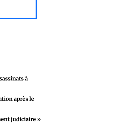
sassinats à
tion après le
ent judiciaire »