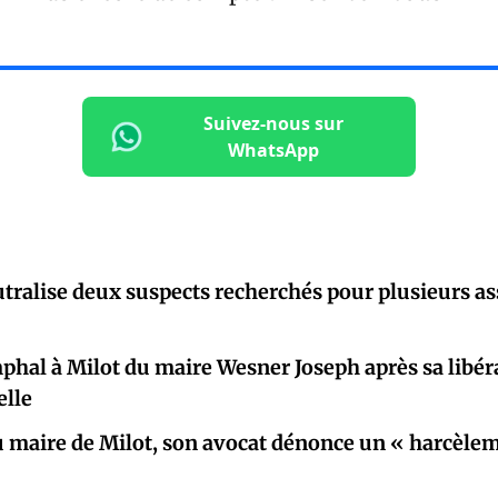
Suivez-nous sur
WhatsApp
utralise deux suspects recherchés pour plusieurs as
phal à Milot du maire Wesner Joseph après sa libéra
elle
 maire de Milot, son avocat dénonce un « harcèlem