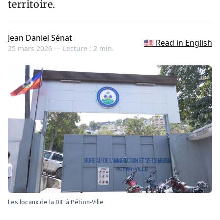
territoire.
Jean Daniel Sénat
🇺🇸 Read in English
25 mars 2026 —
Lecture : 2 min.
Les locaux de la DIE à Pétion-Ville