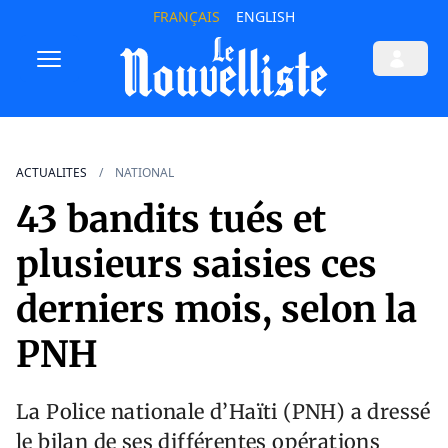
FRANÇAIS
ENGLISH
ACTUALITES
NATIONAL
43 bandits tués et
plusieurs saisies ces
derniers mois, selon la
PNH
La Police nationale d’Haïti (PNH) a dressé
le bilan de ses différentes opérations