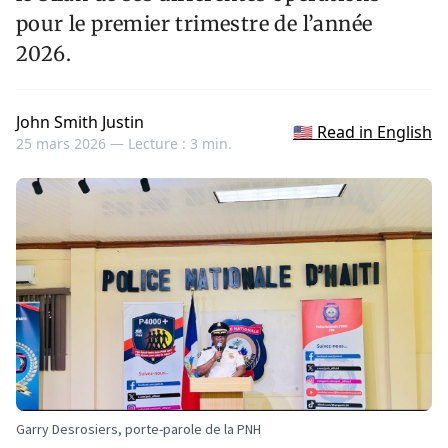
pour le premier trimestre de l’année
2026.
John Smith Justin
🇺🇸 Read in English
25 mars 2026 —
Lecture : 3 min.
Garry Desrosiers, porte-parole de la PNH