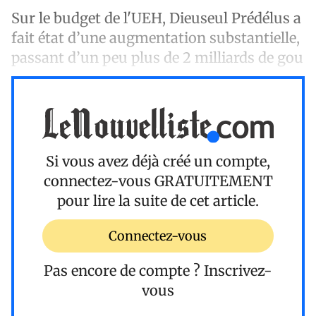
Sur le budget de l'UEH, Dieuseul Prédélus a
fait état d’une augmentation substantielle,
passant d’un peu plus de 2 milliards de gou
Si vous avez déjà créé un compte,
connectez-vous
GRATUITEMENT
pour lire la suite de cet article.
Connectez-vous
Pas encore de compte ?
Inscrivez-
vous