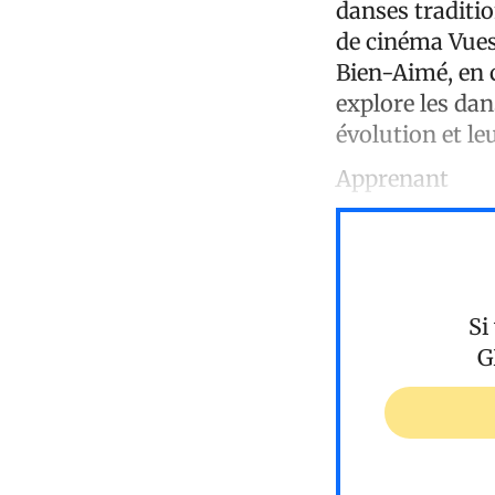
danses traditio
de cinéma Vues 
Bien-Aimé, en c
explore les dan
évolution et l
Apprenant
Si
G