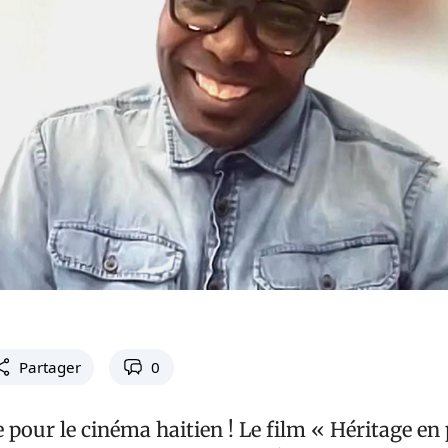
Partager
0
pour le cinéma haitien ! Le film « Héritage en p