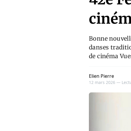
ciném
Bonne nouvelle
danses traditi
de cinéma Vues
Elien Pierre
12 mars 2026 —
Lect