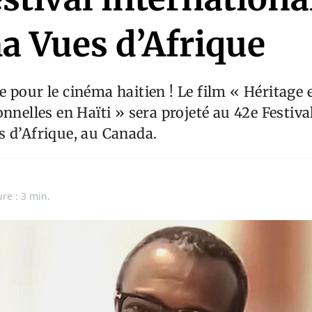
a Vues d’Afrique
 pour le cinéma haitien ! Le film « Héritage e
onnelles en Haïti » sera projeté au 42e Festiva
 d’Afrique, au Canada.
ure : 3 min.