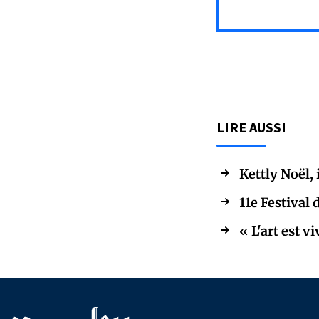
LIRE AUSSI
Kettly Noël,
11e Festival
« L'art est 