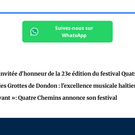
Suivez-nous sur
WhatsApp
 invitée d'honneur de la 23e édition du festival Qu
 des Grottes de Dondon : l'excellence musicale haïti
vivant »: Quatre Chemins annonce son festival