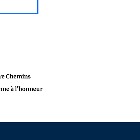
atre Chemins
enne à l'honneur