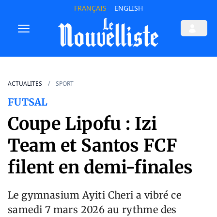
FRANÇAIS
ENGLISH
ACTUALITES
SPORT
FUTSAL
Coupe Lipofu : Izi
Team et Santos FCF
filent en demi-finales
Le gymnasium Ayiti Cheri a vibré ce
samedi 7 mars 2026 au rythme des