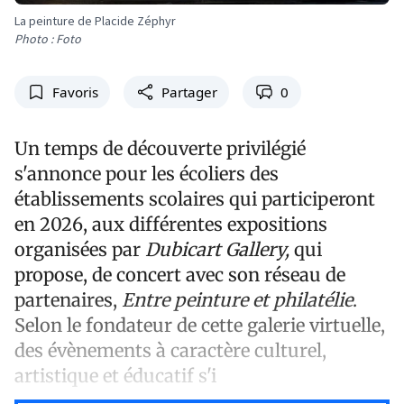
La peinture de Placide Zéphyr
Photo : Foto
Favoris
Partager
0
Un temps de découverte privilégié
s'annonce pour les écoliers des
établissements scolaires qui participeront
en 2026, aux différentes expositions
organisées par
Dubicart Gallery,
qui
propose, de concert avec son réseau de
partenaires,
Entre peinture et philatélie
.
Selon le fondateur de cette galerie virtuelle,
des évènements à caractère culturel,
artistique et éducatif s'i