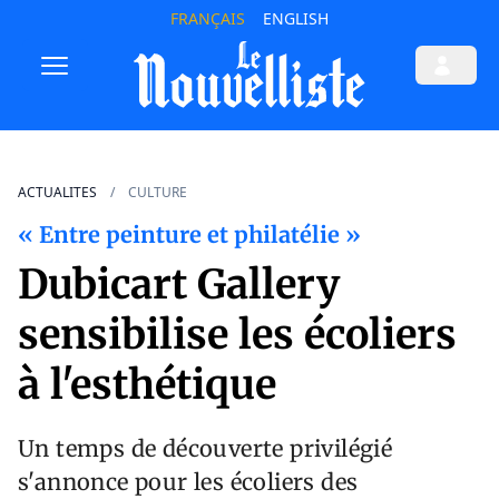
FRANÇAIS
ENGLISH
ACTUALITES
CULTURE
« Entre peinture et philatélie »
Dubicart Gallery
sensibilise les écoliers
à l'esthétique
Un temps de découverte privilégié
s'annonce pour les écoliers des