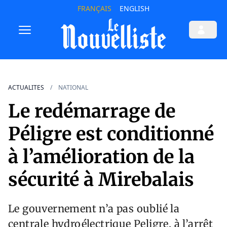
FRANÇAIS
ENGLISH
ACTUALITES
NATIONAL
Le redémarrage de
Péligre est conditionné
à l’amélioration de la
sécurité à Mirebalais
Le gouvernement n’a pas oublié la
centrale hydroélectrique Peligre, à l’arrêt