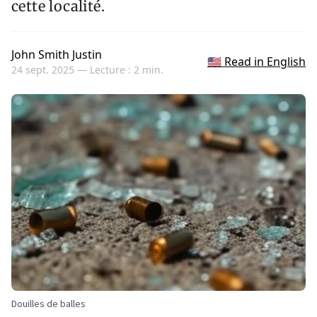
cette localité.
John Smith Justin
🇺🇸 Read in English
24 sept. 2025 —
Lecture : 2 min.
Douilles de balles