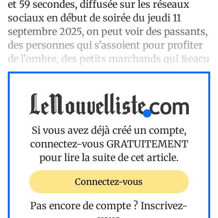
et 59 secondes, diffusée sur les réseaux
sociaux en début de soirée du jeudi 11
septembre 2025, on peut voir des passants,
des personnes qui s’assoient pour profiter
de l’ombre, des petits marchands qui &eacu
Si vous avez déjà créé un compte,
connectez-vous
GRATUITEMENT
pour lire la suite de cet article.
Connectez-vous
Pas encore de compte ?
Inscrivez-