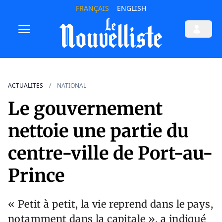
FRANÇAIS
ENGLISH
ACTUALITES
NATIONAL
Le gouvernement
nettoie une partie du
centre-ville de Port-au-
Prince
« Petit à petit, la vie reprend dans le pays,
notamment dans la capitale », a indiqué