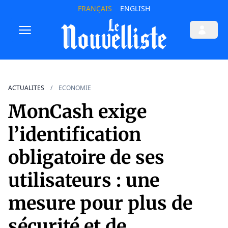
FRANÇAIS
ENGLISH
ACTUALITES
ECONOMIE
MonCash exige
l’identification
obligatoire de ses
utilisateurs : une
mesure pour plus de
sécurité et de