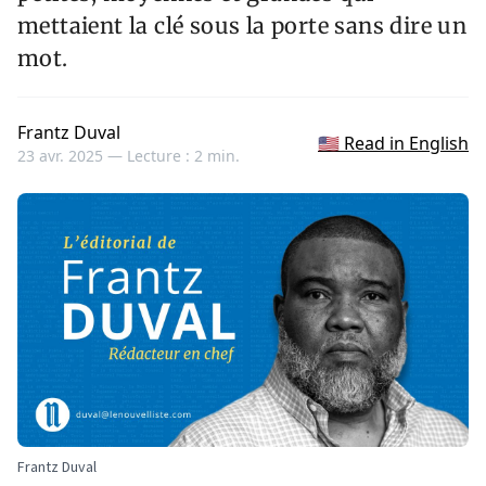
mettaient la clé sous la porte sans dire un
mot.
Frantz Duval
🇺🇸 Read in English
23 avr. 2025 —
Lecture : 2 min.
Frantz Duval