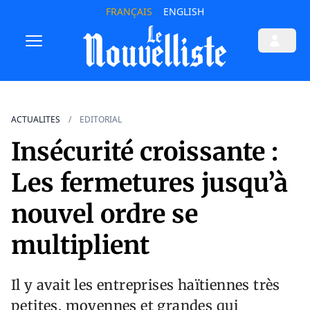
FRANÇAIS
ENGLISH
ACTUALITES
EDITORIAL
Insécurité croissante :
Les fermetures jusqu’à
nouvel ordre se
multiplient
Il y avait les entreprises haïtiennes très
petites, moyennes et grandes qui