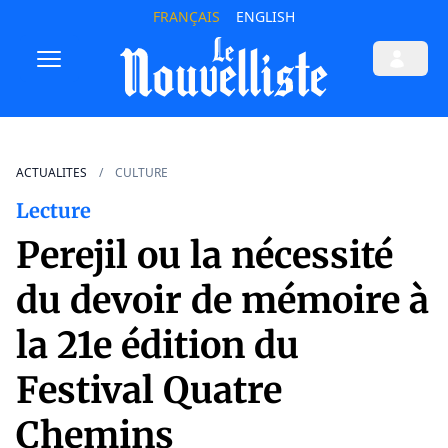
FRANÇAIS
ENGLISH
ACTUALITES
CULTURE
Lecture
Perejil ou la nécessité
du devoir de mémoire à
la 21e édition du
Festival Quatre
Chemins