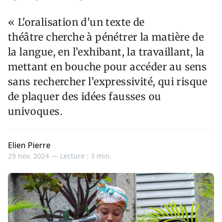
« L'oralisation d'un texte de
théâtre cherche à pénétrer la matière de
la langue, en l’exhibant, la travaillant, la
mettant en bouche pour accéder au sens
sans rechercher l’expressivité, qui risque
de plaquer des idées fausses ou
univoques.
Elien Pierre
29 nov. 2024 —
Lecture : 3 min.