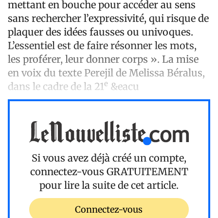
mettant en bouche pour accéder au sens
sans rechercher l’expressivité, qui risque de
plaquer des idées fausses ou univoques.
L’essentiel est de faire résonner les mots,
les proférer, leur donner corps ». La mise
en voix du texte Perejil de Melissa Béralus,
e
dans le cadre de la 21
&eacu
Si vous avez déjà créé un compte,
connectez-vous
GRATUITEMENT
pour lire la suite de cet article.
Connectez-vous