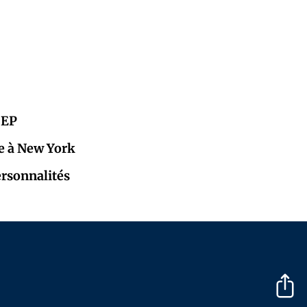
CEP
e à New York
ersonnalités