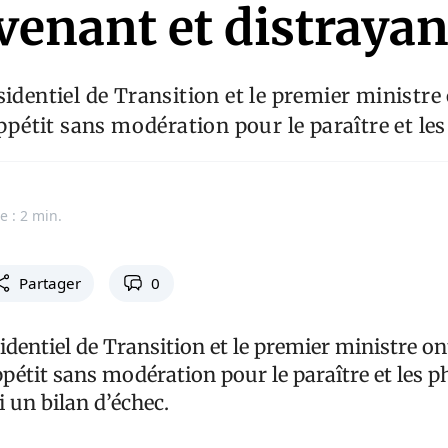
venant et distrayan
sidentiel de Transition et le premier ministre
étit sans modération pour le paraître et les
e : 2 min.
Partager
0
identiel de Transition et le premier ministre on
tit sans modération pour le paraître et les ph
 un bilan d’échec.