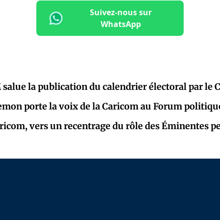
Suivez-nous sur
WhatsApp
alue la publication du calendrier électoral par le 
mon porte la voix de la Caricom au Forum politiqu
Caricom, vers un recentrage du rôle des Éminentes p