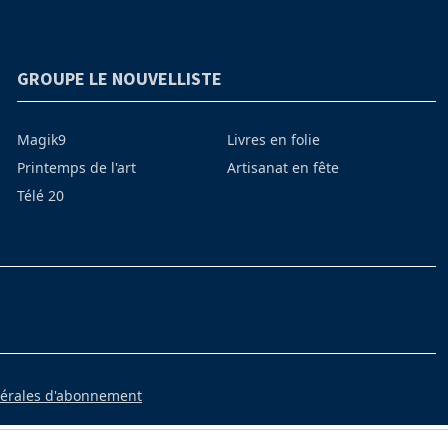
GROUPE LE NOUVELLISTE
Magik9
Livres en folie
Printemps de l'art
Artisanat en fête
Télé 20
nérales d'abonnement