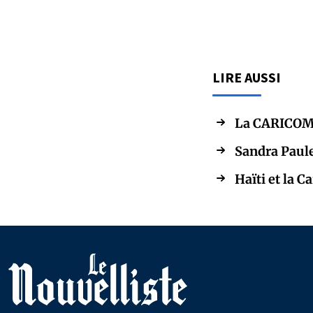
LIRE AUSSI
La CARICOM s
Sandra Paule
Haïti et la 