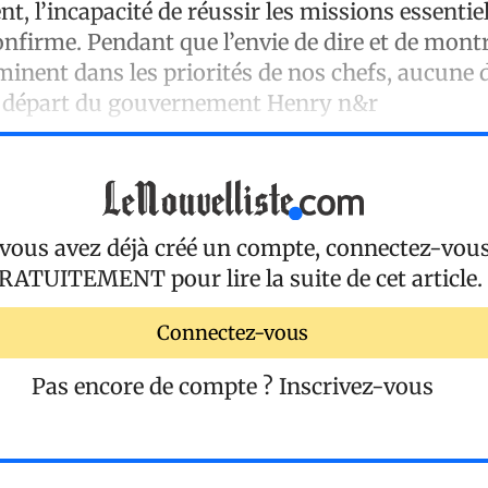
nt, l’incapacité de réussir les missions essentiel
onfirme. Pendant que l’envie de dire et de mont
minent dans les priorités de nos chefs, aucune d
le départ du gouvernement Henry n&r
 vous avez déjà créé un compte, connectez-vou
RATUITEMENT
pour lire la suite de cet article.
Connectez-vous
Pas encore de compte ?
Inscrivez-vous