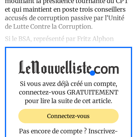
modifiant la présidence tournante du CPT
et qui maintient en poste trois conseillers
accusés de corruption passive par l’Unité
de Lutte Contre la Corruption.
Si le BSA, représenté par Fritz Alphon
Si vous avez déjà créé un compte,
connectez-vous
GRATUITEMENT
pour lire la suite de cet article.
Connectez-vous
Pas encore de compte ?
Inscrivez-