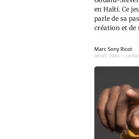
en Haïti. Ce j
parle de sa pa
création et de 
Marc Sony Ricot
08 oct. 2024 —
Lectur