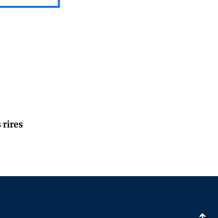
 rires