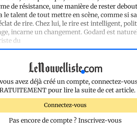
rme de résistance, une manière de rester debout
 le talent de tout mettre en scène, comme si sa
at de rire. Chez lui, le rire est intelligent, polit
ge, incarne un changement. Godard est naturel
iste du
 vous avez déjà créé un compte, connectez-vou
RATUITEMENT
pour lire la suite de cet article.
Connectez-vous
Pas encore de compte ?
Inscrivez-vous