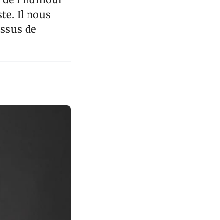
te. Il nous
essus de