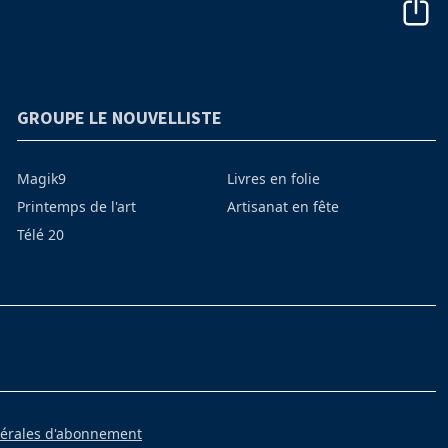
GROUPE LE NOUVELLISTE
Magik9
Livres en folie
Printemps de l'art
Artisanat en fête
Télé 20
nérales d'abonnement