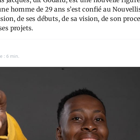
eune homme de 29 ans s’est confié au Nouvellis
ssion, de ses débuts, de sa vision, de son proc
ses projets.
e : 6 min.