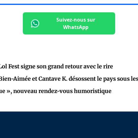
Suivez-nous sur
WhatsApp
Lol Fest signe son grand retour avec le rire
 Bien-Aimée et Cantave K. désossent le pays sous les
ue », nouveau rendez-vous humoristique