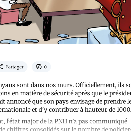
Partager
0
nyans sont dans nos murs. Officiellement, ils s
oins en matière de sécurité après que le présid
ait annoncé que son pays envisage de prendre l
ernationale et d’y contribuer à hauteur de 1000
, l’état major de la PNH n’a pas communiqué
e chiffres consolidés sur le nombre de policier