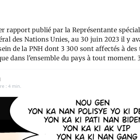
er rapport publié par la Représentante spécia
éral des Nations Unies, au 30 juin 2023 il y av
ein de la PNH dont 3 300 sont affectés à des 
ique dans l'ensemble du pays à tout moment. 
d
re : 4 min.