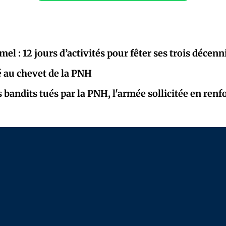
el : 12 jours d’activités pour fêter ses trois décenn
té au chevet de la PNH
s bandits tués par la PNH, l'armée sollicitée en renf