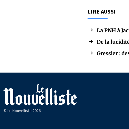
LIRE AUSSI
La PNH à Jacm
De la lucidi
Gressier : de
© Le Nouvelliste 2026