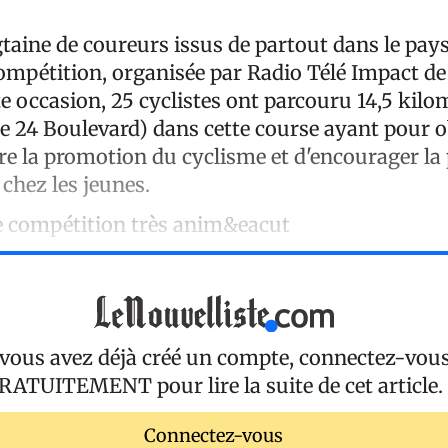
taine de coureurs issus de partout dans le pay
compétition, organisée par Radio Télé Impact de 
te occasion, 25 cyclistes ont parcouru 14,5 kilo
e 24 Boulevard) dans cette course ayant pour o
ire la promotion du cyclisme et d'encourager la
 chez les jeunes.
e compétition très anim&eacut
 vous avez déjà créé un compte, connectez-vou
RATUITEMENT
pour lire la suite de cet article.
Connectez-vous