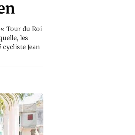
ien
 « Tour du Roi
uelle, les
 cycliste Jean