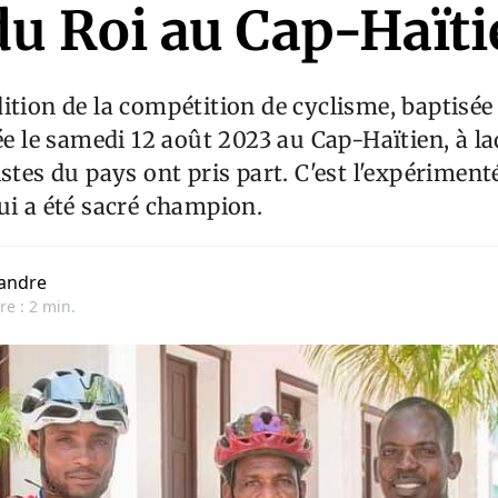
du Roi au Cap-Haït
ition de la compétition de cyclisme, baptisée
ée le samedi 12 août 2023 au Cap-Haïtien, à laq
stes du pays ont pris part. C'est l'expérimenté
ui a été sacré champion.
andre
re : 2 min.