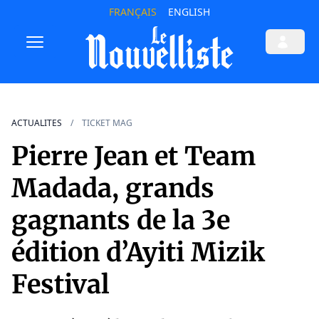
FRANÇAIS
ENGLISH
ACTUALITES
TICKET MAG
Pierre Jean et Team
Madada, grands
gagnants de la 3e
édition d’Ayiti Mizik
Festival