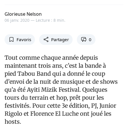
Glorieuse Nelson
06 janv. 2020 —
Lecture : 8 min.
Favoris
Partager
0
Tout comme chaque année depuis
maintenant trois ans, c’est la bande à
pied Tabou Band qui a donné le coup
d’envoi de la nuit de musique et de shows
qu’a été Ayiti Mizik Festival. Quelques
tours du terrain et hop, prêt pour les
festivités. Pour cette 3e édition, PJ, Junior
Rigolo et Florence El Luche ont joué les
hosts.