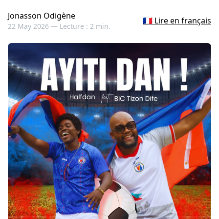
Jonasson Odigène
🇫🇷 Lire en français
22 May 2026 —
Lecture : 2 min.