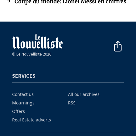
Coupe du monde: Lionel Messi en chiffres
© Le Nouvelliste 2026
SERVICES
Contact us
All our archives
Mournings
RSS
Offers
Real Estate adverts