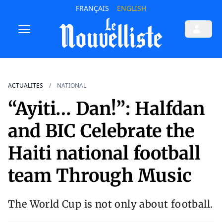
FRANÇAIS
ENGLISH
ACTUALITES
NATIONAL
“Ayiti… Dan!”: Halfdan
and BIC Celebrate the
Haiti national football
team Through Music
The World Cup is not only about football.