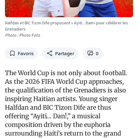
Halfdan et BIC Tizon Dife proposent « Ayiti... Dan!» pour célébrer les
Grenadiers
Photo : Photo Foto
Favoris
Partager
0
The World Cup is not only about football.
As the 2026 FIFA World Cup approaches,
the qualification of the Grenadiers is also
inspiring Haitian artists. Young singer
Halfdan and BIC Tizon Dife are thus
offering “Ayiti… Dan!,” a musical
composition driven by the euphoria
surrounding Haiti’s return to the grand