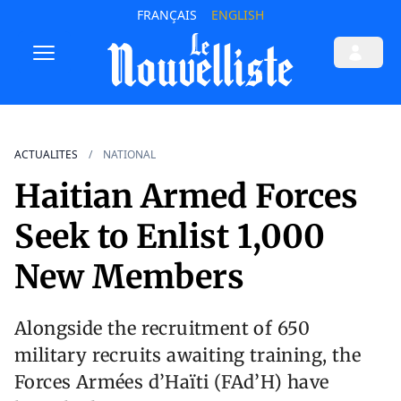
FRANÇAIS
ENGLISH
ACTUALITES
NATIONAL
Haitian Armed Forces
Seek to Enlist 1,000
New Members
Alongside the recruitment of 650
military recruits awaiting training, the
Forces Armées d’Haïti (FAd’H) have