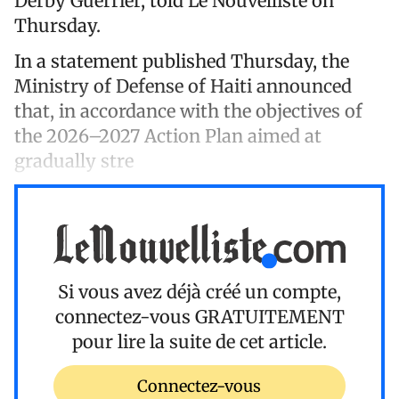
Derby Guerrier, told Le Nouvelliste on
Thursday.
In a statement published Thursday, the
Ministry of Defense of Haiti announced
that, in accordance with the objectives of
the 2026–2027 Action Plan aimed at
gradually stre
Si vous avez déjà créé un compte,
connectez-vous
GRATUITEMENT
pour lire la suite de cet article.
Connectez-vous