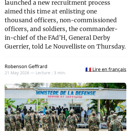
launched a new recruitment process
aimed this time at enlisting one
thousand officers, non-commissioned
officers, and soldiers, the commander-
in-chief of the FAd’H, General Derby
Guerrier, told Le Nouvelliste on Thursday.
Robenson Geffrard
🇫🇷 Lire en français
21 May 2026 —
Lecture : 3 min.