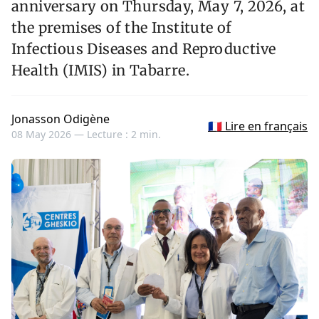
anniversary on Thursday, May 7, 2026, at
the premises of the Institute of
Infectious Diseases and Reproductive
Health (IMIS) in Tabarre.
Jonasson Odigène
🇫🇷 Lire en français
08 May 2026 —
Lecture : 2 min.