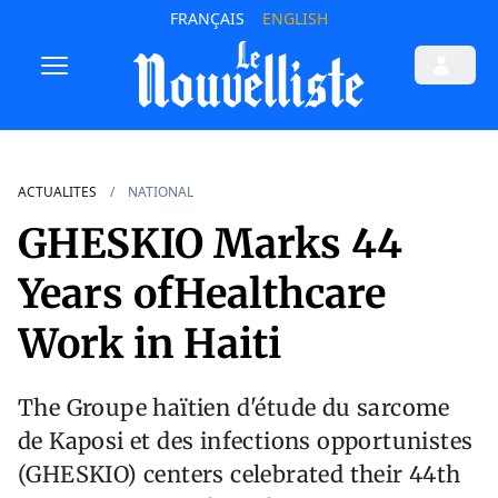
FRANÇAIS
ENGLISH
ACTUALITES
NATIONAL
GHESKIO Marks 44
Years ofHealthcare
Work in Haiti
The Groupe haïtien d'étude du sarcome
de Kaposi et des infections opportunistes
(GHESKIO) centers celebrated their 44th