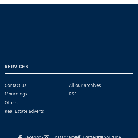
SERVICES
Contact us
All our archives
Mournings
RSS
Offers
Real Estate adverts
Facebook
Instagram
Twitter
Youtube