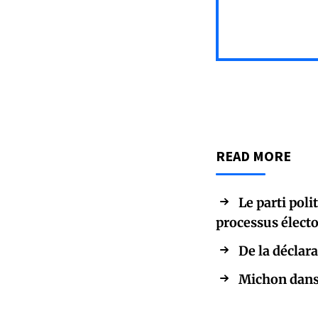
READ MORE
Le parti poli
processus électo
De la déclara
Michon dans 