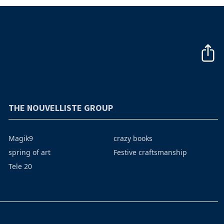
THE NOUVELLISTE GROUP
Magik9
crazy books
spring of art
Festive craftsmanship
Tele 20