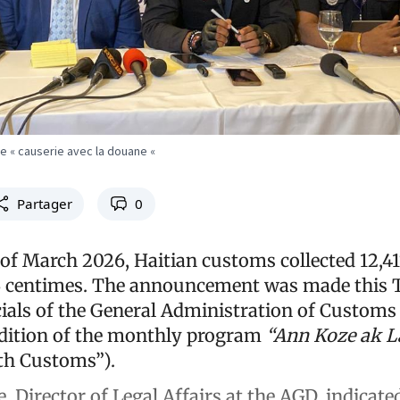
e « causerie avec la douane «
Partager
0
of March 2026, Haitian customs collected 12,417
3 centimes. The announcement was made this 
icials of the General Administration of Custom
dition of the monthly program
“Ann Koze ak 
ith Customs”).
, Director of Legal Affairs at the AGD, indicate