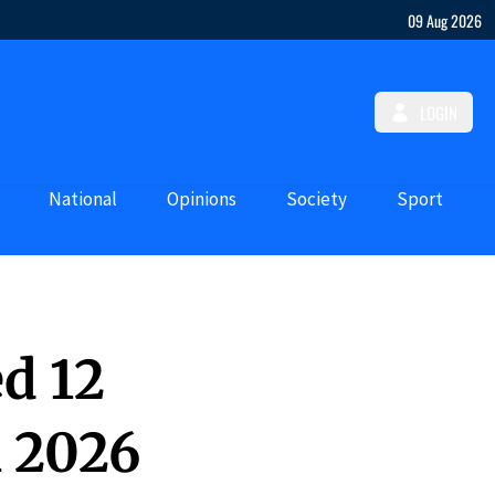
09 Aug 2026
LOGIN
National
Opinions
Society
Sport
d 12
h 2026