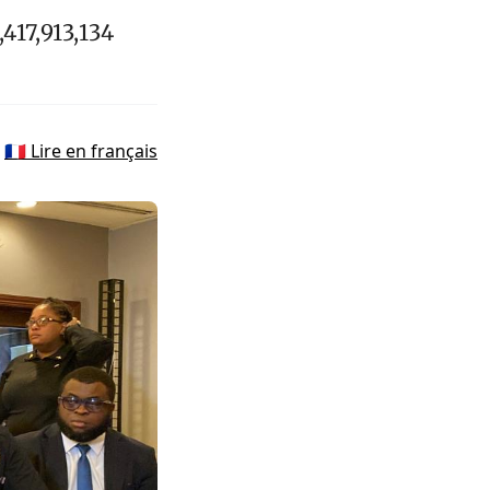
417,913,134
🇫🇷 Lire en français