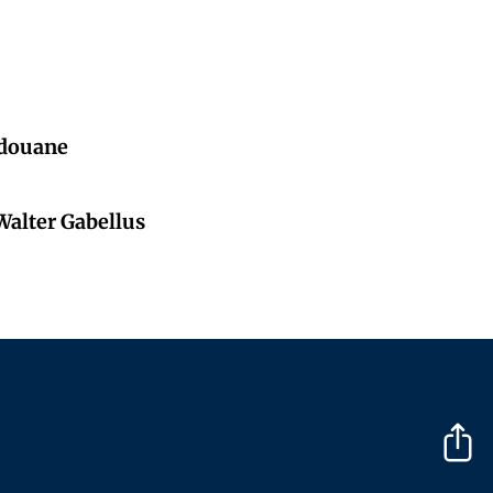
 douane
 Walter Gabellus