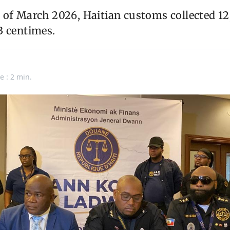
of March 2026, Haitian customs collected 12,
3 centimes.
n
e : 2 min.