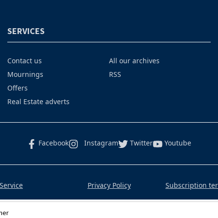
SERVICES
Contact us
All our archives
Mournings
RSS
Offers
Real Estate adverts
Facebook
Instagram
Twitter
Youtube
Service
Privacy Policy
Subscription te
mer