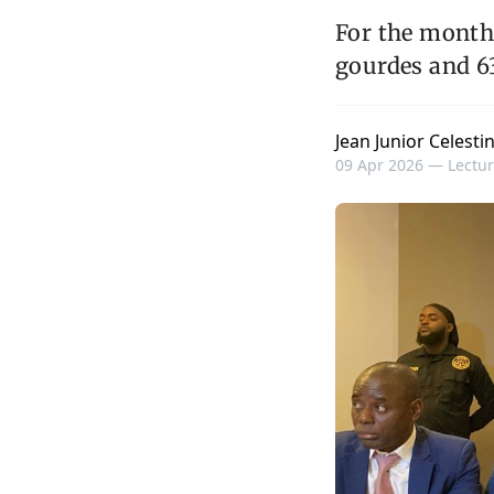
For the month 
gourdes and 6
Jean Junior Celesti
09 Apr 2026 —
Lectur