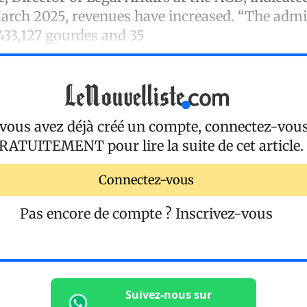
rch 2025, revenues have increased. “The admi
,433,127 gourdes and 35
 vous avez déjà créé un compte, connectez-vou
RATUITEMENT
pour lire la suite de cet article.
Connectez-vous
Pas encore de compte ?
Inscrivez-vous
Suivez-nous sur