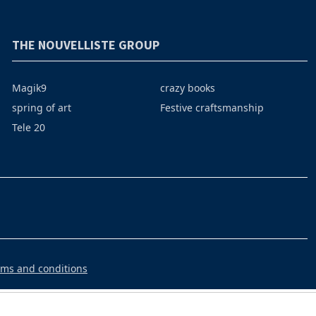
THE NOUVELLISTE GROUP
Magik9
crazy books
spring of art
Festive craftsmanship
Tele 20
rms and conditions