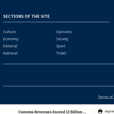
SECTIONS OF THE SITE
Culture
Opinions
Economy
Society
Editorial
Sport
National
Ticket
Terms of 
Impri
Customs Revenues Exceed 12 Billion ...