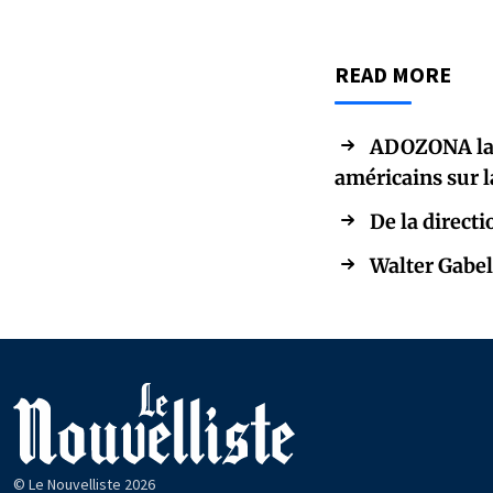
READ MORE
ADOZONA lanc
américains sur 
De la directi
Walter Gabel
© Le Nouvelliste 2026