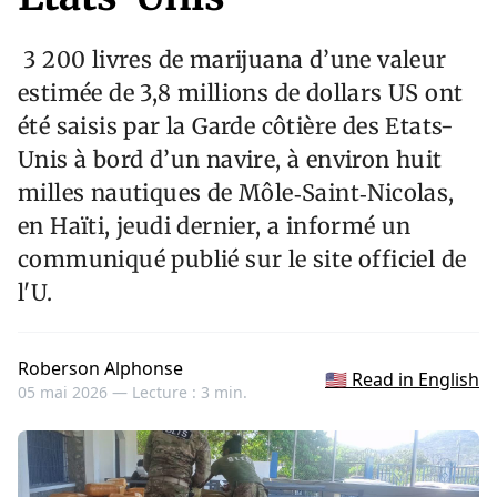
3 200 livres de marijuana d’une valeur
estimée de 3,8 millions de dollars US ont
été saisis par la Garde côtière des Etats-
Unis à bord d’un navire, à environ huit
milles nautiques de Môle‑Saint‑Nicolas,
en Haïti, jeudi dernier, a informé un
communiqué publié sur le site officiel de
l'U.
Roberson Alphonse
🇺🇸 Read in English
05 mai 2026 —
Lecture : 3 min.