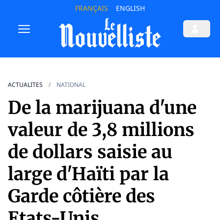
FRANÇAIS
ENGLISH
ACTUALITES
NATIONAL
De la marijuana d'une
valeur de 3,8 millions
de dollars saisie au
large d'Haïti par la
Garde côtière des
Etats-Unis