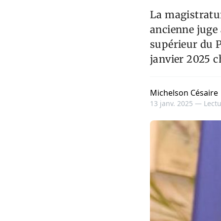
La magistratur
ancienne juge 
supérieur du Po
janvier 2025 ch
Michelson Césaire
13 janv. 2025 —
Lectu