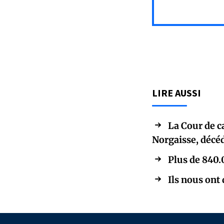
LIRE AUSSI
La Cour de c
Norgaisse, décé
Plus de 840.
Ils nous ont