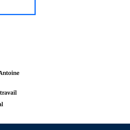
 Antoine
travail
al