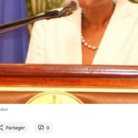
élot
Partager
0