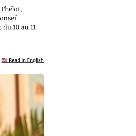
 Thélot,
Conseil
t du 10 au 11
🇺🇸 Read in English