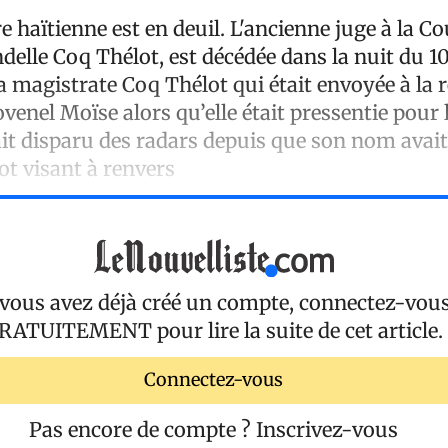
 haïtienne est en deuil. L'ancienne juge à la Co
elle Coq Thélot, est décédée dans la nuit du 10
a magistrate Coq Thélot qui était envoyée à la re
ovenel Moïse alors qu’elle était pressentie pour
it disparu des radars depuis que son nom avait
t visant à renvers
 vous avez déjà créé un compte, connectez-vou
RATUITEMENT
pour lire la suite de cet article.
Connectez-vous
Pas encore de compte ?
Inscrivez-vous