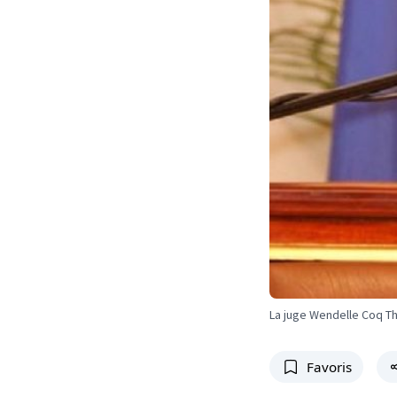
La juge Wendelle Coq Th
Favoris