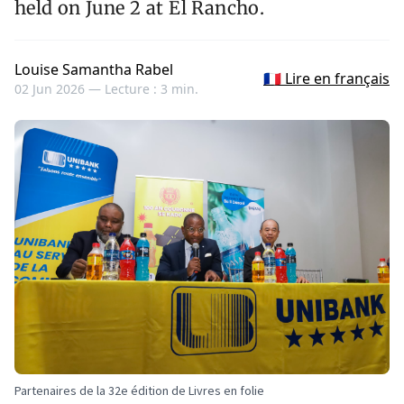
held on June 2 at El Rancho.
Louise Samantha Rabel
🇫🇷 Lire en français
02 Jun 2026 —
Lecture : 3 min.
Partenaires de la 32e édition de Livres en folie