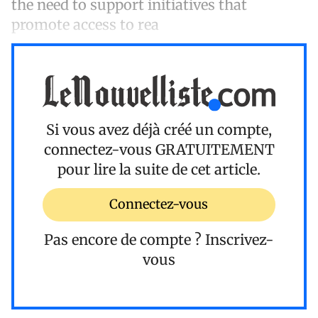
the need to support initiatives that
promote access to rea
Si vous avez déjà créé un compte,
connectez-vous
GRATUITEMENT
pour lire la suite de cet article.
Connectez-vous
Pas encore de compte ?
Inscrivez-
vous