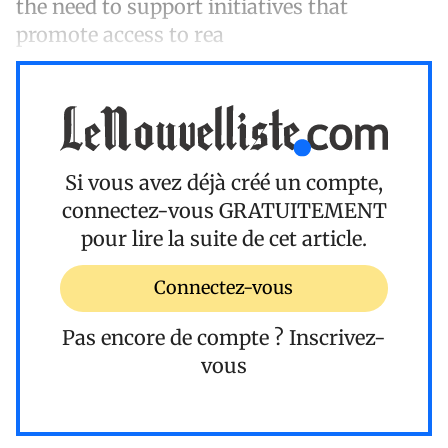
the need to support initiatives that
promote access to rea
Si vous avez déjà créé un compte,
connectez-vous
GRATUITEMENT
pour lire la suite de cet article.
Connectez-vous
Pas encore de compte ?
Inscrivez-
vous