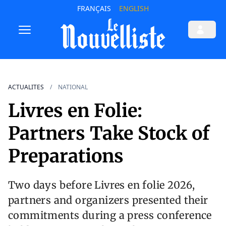
FRANÇAIS
ENGLISH
ACTUALITES
NATIONAL
Livres en Folie:
Partners Take Stock of
Preparations
Two days before Livres en folie 2026,
partners and organizers presented their
commitments during a press conference