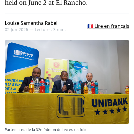
held on June 2 at El Rancho.
Louise Samantha Rabel
🇫🇷 Lire en français
02 Jun 2026 —
Lecture : 3 min.
Partenaires de la 32e édition de Livres en folie