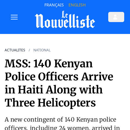
FRANÇAIS
ENGLISH
ACTUALITES
NATIONAL
MSS: 140 Kenyan
Police Officers Arrive
in Haiti Along with
Three Helicopters
A new contingent of 140 Kenyan police
officers, including 24 women, arrived in