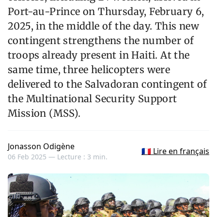
Port-au-Prince on Thursday, February 6,
2025, in the middle of the day. This new
contingent strengthens the number of
troops already present in Haiti. At the
same time, three helicopters were
delivered to the Salvadoran contingent of
the Multinational Security Support
Mission (MSS).
Jonasson Odigène
🇫🇷 Lire en français
06 Feb 2025 —
Lecture : 3 min.