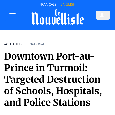
FRANÇAIS
ENGLISH
ACTUALITES
NATIONAL
Downtown Port-au-
Prince in Turmoil:
Targeted Destruction
of Schools, Hospitals,
and Police Stations