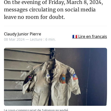
On the evening of Friday, March 8, 2024,
messages circulating on social media
leave no room for doubt.
Claudy Junior Pierre
🇫🇷 Lire en français
08 Mar 2024 —
Lecture : 6 min.
Le sous-commissariat de Salomon incendié