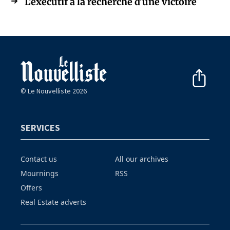
L'exécutif à la recherche d'une victoire
© Le Nouvelliste 2026
SERVICES
Contact us
All our archives
Mournings
RSS
Offers
Real Estate adverts