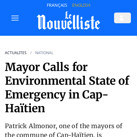
FRANÇAIS
ENGLISH
ACTUALITES
NATIONAL
Mayor Calls for
Environmental State of
Emergency in Cap-
Haïtien
Patrick Almonor, one of the mayors of
the commune of Cap-Haïtien, is