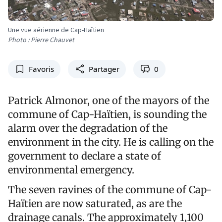
Une vue aérienne de Cap-Haïtien
Photo : Pierre Chauvet
Favoris
Partager
0
Patrick Almonor, one of the mayors of the
commune of Cap-Haïtien, is sounding the
alarm over the degradation of the
environment in the city. He is calling on the
government to declare a state of
environmental emergency.
The seven ravines of the commune of Cap-
Haïtien are now saturated, as are the
drainage canals. The approximately 1,100