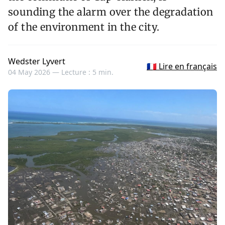
sounding the alarm over the degradation
of the environment in the city.
Wedster Lyvert
🇫🇷 Lire en français
04 May 2026 —
Lecture : 5 min.