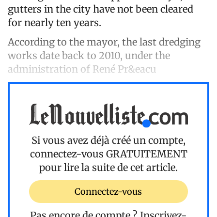
gutters in the city have not been cleared
for nearly ten years.
According to the mayor, the last dredging
works date back to 2010, under the
administration of René Pr&eacu
Si vous avez déjà créé un compte,
connectez-vous
GRATUITEMENT
pour lire la suite de cet article.
Connectez-vous
Pas encore de compte ?
Inscrivez-