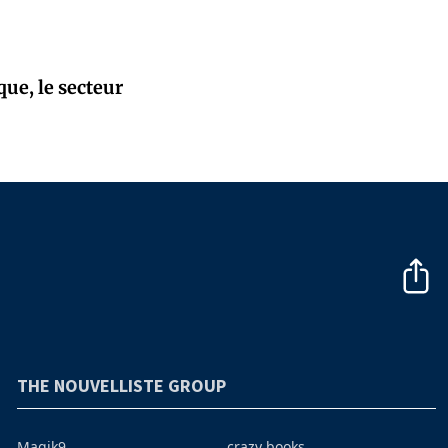
que, le secteur
THE NOUVELLISTE GROUP
Magik9
crazy books