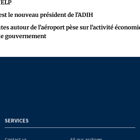
HELP
est le nouveau président de l’ADIH
utes autour de l’aéroport pèse sur l’activité économi
e le gouvernement
SERVICES
Contact us
All our archives