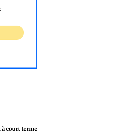
s
 à court terme