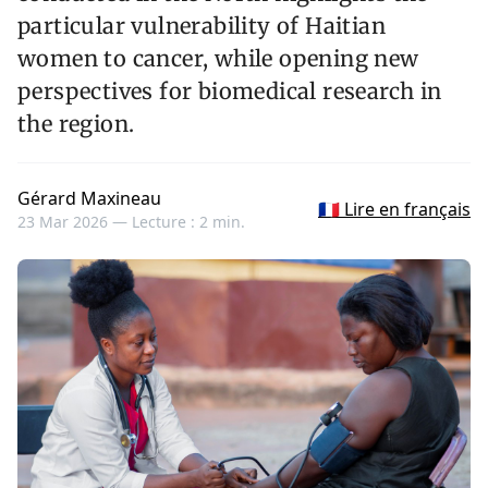
particular vulnerability of Haitian
women to cancer, while opening new
perspectives for biomedical research in
the region.
Gérard Maxineau
🇫🇷 Lire en français
23 Mar 2026 —
Lecture : 2 min.