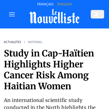
FRANÇAIS
ENGLISH
ACTUALITES
NATIONAL
Study in Cap-Haïtien
Highlights Higher
Cancer Risk Among
Haitian Women
An international scientific study
conducted in the North highlights the