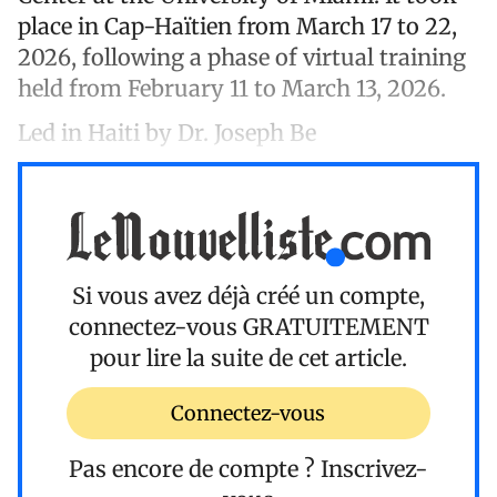
place in Cap-Haïtien from March 17 to 22,
2026, following a phase of virtual training
held from February 11 to March 13, 2026.
Led in Haiti by Dr. Joseph Be
Si vous avez déjà créé un compte,
connectez-vous
GRATUITEMENT
pour lire la suite de cet article.
Connectez-vous
Pas encore de compte ?
Inscrivez-