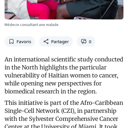
Médecin consultant une malade
Favoris
Partager
0
An international scientific study conducted
in the North highlights the particular
vulnerability of Haitian women to cancer,
while opening new perspectives for
biomedical research in the region.
This initiative is part of the Afro-Caribbean
Single-Cell Network (CZI), in partnership
with the Sylvester Comprehensive Cancer
Center at the University of Miami. It took