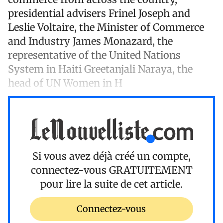
presidential advisers Frinel Joseph and
Leslie Voltaire, the Minister of Commerce
and Industry James Monazard, the
representative of the United Nations
System in Haiti Greetanjali Naraya, the
head of UN Women in H
Si vous avez déjà créé un compte,
connectez-vous
GRATUITEMENT
pour lire la suite de cet article.
Connectez-vous