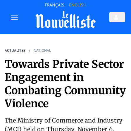
FRANÇAIS
ENGLISH
ACTUALITES
NATIONAL
Towards Private Sector
Engagement in
Combating Community
Violence
The Ministry of Commerce and Industry
(MCI) held on Thursday, November 6,