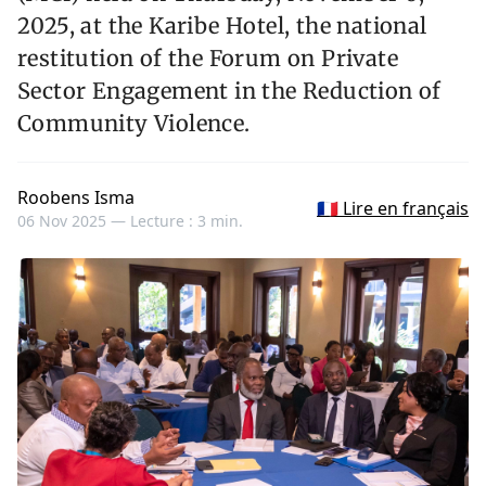
2025, at the Karibe Hotel, the national
restitution of the Forum on Private
Sector Engagement in the Reduction of
Community Violence.
Roobens Isma
🇫🇷 Lire en français
06 Nov 2025 —
Lecture : 3 min.