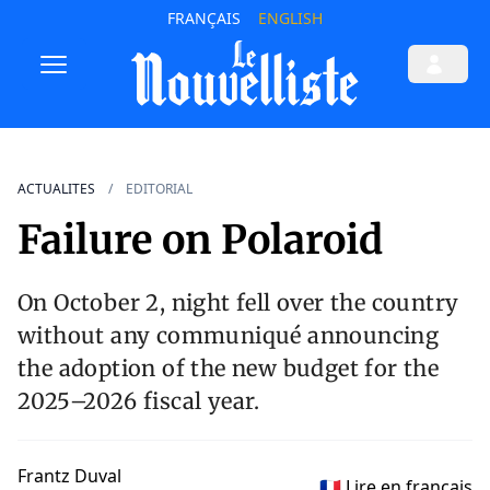
FRANÇAIS
ENGLISH
ACTUALITES
EDITORIAL
Failure on Polaroid
On October 2, night fell over the country
without any communiqué announcing
the adoption of the new budget for the
2025–2026 fiscal year.
Frantz Duval
🇫🇷 Lire en français