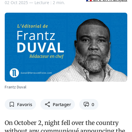
02 Oct 2025 —
Lecture : 2 min.
Frantz Duval
Favoris
Partager
0
On October 2, night fell over the country
without any communiqué announcing the