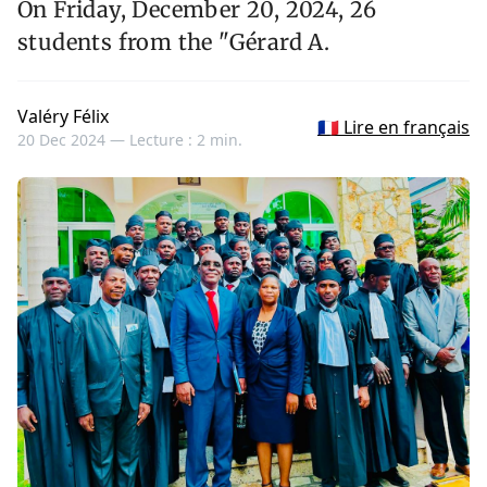
On Friday, December 20, 2024, 26
students from the "Gérard A.
Valéry Félix
🇫🇷 Lire en français
20 Dec 2024 —
Lecture : 2 min.