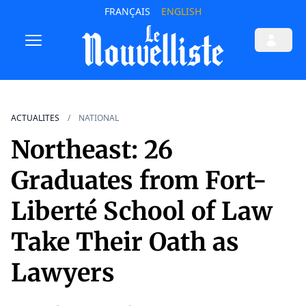
FRANÇAIS
ENGLISH
ACTUALITES
NATIONAL
Northeast: 26
Graduates from Fort-
Liberté School of Law
Take Their Oath as
Lawyers