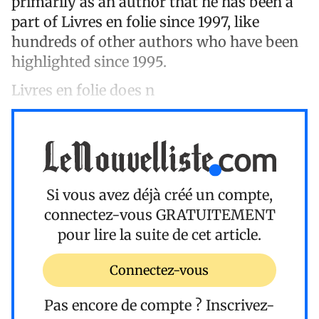
primarily as an author that he has been a
part of Livres en folie since 1997, like
hundreds of other authors who have been
highlighted since 1995.
Livres en folie does n
Si vous avez déjà créé un compte,
connectez-vous
GRATUITEMENT
pour lire la suite de cet article.
Connectez-vous
Pas encore de compte ?
Inscrivez-