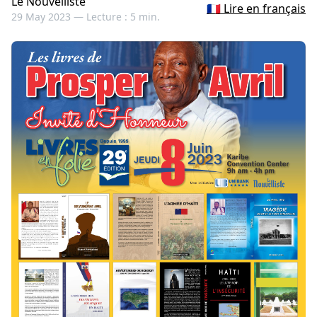
Le Nouvelliste
🇫🇷 Lire en français
29 May 2023 —
Lecture : 5 min.