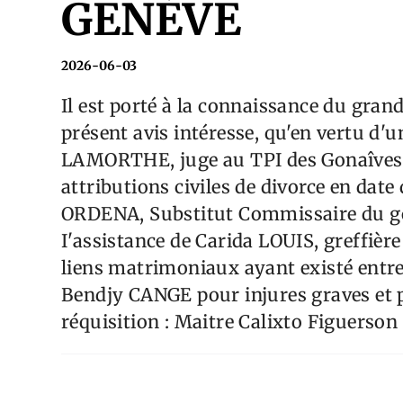
GENÈVE
2026-06-03
Il est porté à la connaissance du grand
présent avis intéresse, qu'en vertu d
LAMORTHE, juge au TPI des Gonaîves, 
attributions civiles de divorce en dat
ORDENA, Substitut Commissaire du go
I'assistance de Carida LOUIS, greffière 
liens matrimoniaux ayant existé ent
Bendjy CANGE pour injures graves et p
réquisition : Maitre Calixto Figuerson