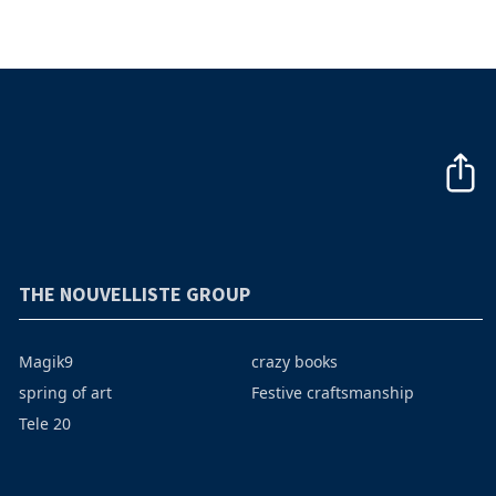
THE NOUVELLISTE GROUP
Magik9
crazy books
spring of art
Festive craftsmanship
Tele 20