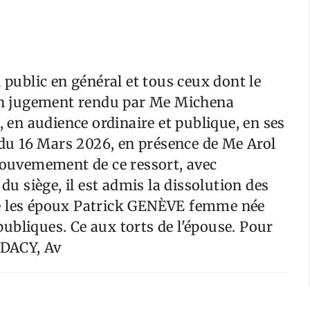
 public en général et tous ceux dont le
'un jugement rendu par Me Michena
en audience ordinaire et publique, en ses
e du 16 Mars 2026, en présence de Me Arol
uvemement de ce ressort, avec
du siège, il est admis la dissolution des
re les époux Patrick GENÈVE femme née
ubliques. Ce aux torts de l'épouse. Pour
 DACY, Av