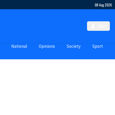
08 Aug 2026
LOGIN
National
Opinions
Society
Sport